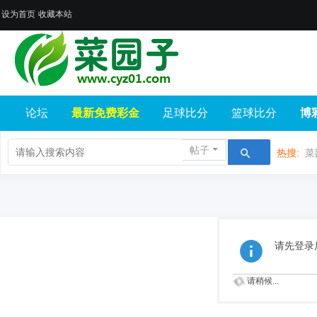
设为首页
收藏本站
论坛
最新免费彩金
足球比分
篮球比分
博
帖子
热搜:
菜
请先登录
请稍候...