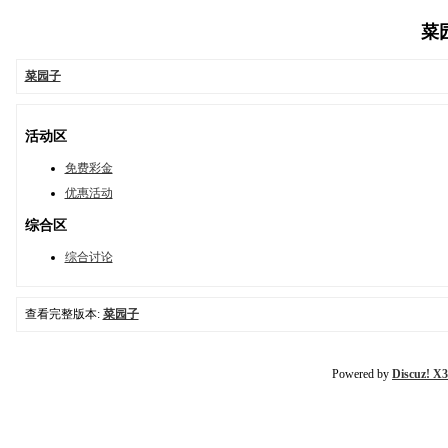
菜园
菜园子
活动区
免费彩金
优惠活动
综合区
综合讨论
查看完整版本:
菜园子
Powered by
Discuz! X3