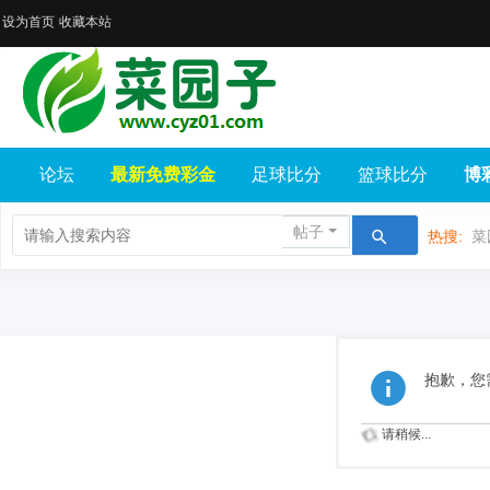
设为首页
收藏本站
论坛
最新免费彩金
足球比分
篮球比分
博
帖子
热搜:
菜
抱歉，您
请稍候...