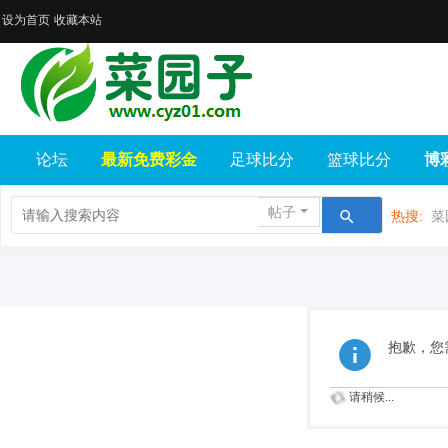
设为首页
收藏本站
论坛
最新免费彩金
足球比分
篮球比分
博
帖子
热搜:
菜
抱歉，您
请稍候...