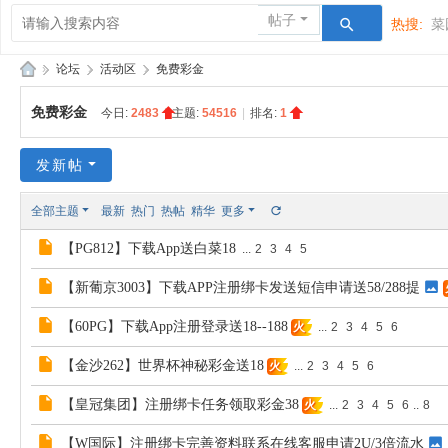
帖子
热搜:
菜
»
论坛
›
活动区
›
免费彩金
菜
免费彩金
今日:
2483
|
主题:
54516
|
排名:
1
园
子
发新帖
全部主题
最新
热门
热帖
精华
更多
【PG812】下载App送白菜18
...
2
3
4
5
【新葡京3003】下载APP注册绑卡发送短信申请送58/288提
【60PG】下载App注册登录送18--188
...
2
3
4
5
6
火
【金沙262】世界杯神秘彩金送18
...
2
3
4
5
6
火
【皇冠集团】注册绑卡任务领取彩金38
...
2
3
4
5
6
..
8
火
【W国际】注册绑卡完善资料联系在线客服申请2U/3倍流水