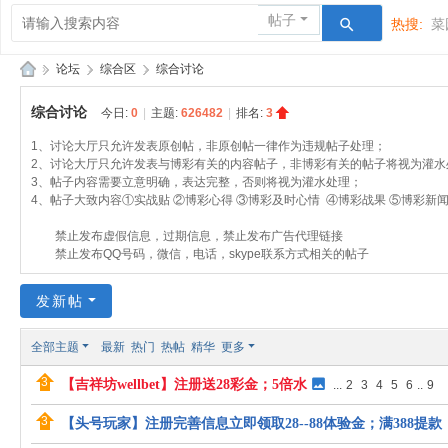
帖子
热搜:
菜
»
论坛
›
综合区
›
综合讨论
菜
综合讨论
今日:
0
|
主题:
626482
|
排名:
3
园
1、讨论大厅只允许发表原创帖，非原创帖一律作为违规帖子处理；
子
2、讨论大厅只允许发表与博彩有关的内容帖子，非博彩有关的帖子将视为灌水
3、帖子内容需要立意明确，表达完整，否则将视为灌水处理；
4、帖子大致内容①实战贴 ②博彩心得 ③博彩及时心情 ④博彩战果 ⑤博彩新闻
禁止发布虚假信息，过期信息，禁止发布广告代理链接
禁止发布QQ号码，微信，电话，skype联系方式相关的帖子
发新帖
全部主题
最新
热门
热帖
精华
更多
【吉祥坊wellbet】注册送28彩金；5倍水
...
2
3
4
5
6
..
9
【头号玩家】注册完善信息立即领取28--88体验金；满388提款