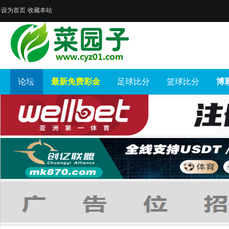
设为首页
收藏本站
论坛
最新免费彩金
足球比分
篮球比分
博