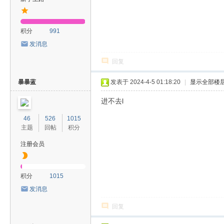
积分
991
发消息
回复
暴暴蓝
发表于 2024-4-5 01:18:20
|
显示全部楼
进不去l
46
526
1015
主题
回帖
积分
注册会员
积分
1015
发消息
回复