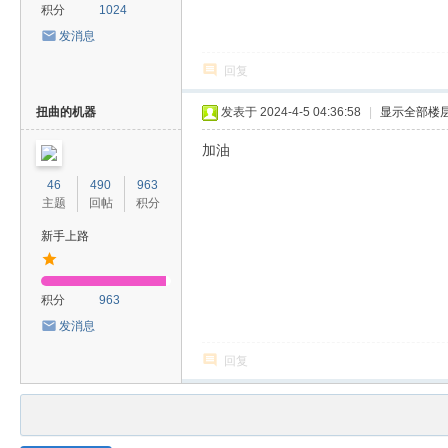
积分
1024
发消息
回复
扭曲的机器
发表于 2024-4-5 04:36:58
|
显示全部楼
加油
46
490
963
主题
回帖
积分
新手上路
积分
963
发消息
回复