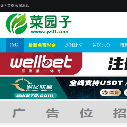
设为首页
收藏本站
论坛
最新免费彩金
足球比分
篮球比分
博