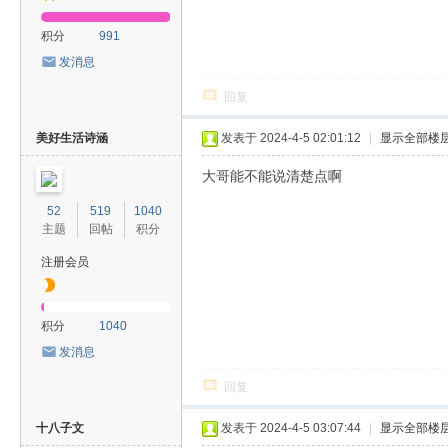
积分
991
发消息
回复
美好生活诗涵
发表于 2024-4-5 02:01:12
|
显示全部楼
大哥能不能说清楚点啊
52
519
1040
主题
回帖
积分
注册会员
积分
1040
发消息
回复
十八子文
发表于 2024-4-5 03:07:44
|
显示全部楼