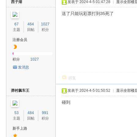
西子湖
发表于 2024-4-5 01:47:28
|
显示全部楼
送了只能玩彩票打到35死了
67
464
1027
主题
回帖
积分
注册会员
积分
1027
发消息
回复
莽村飙车王
发表于 2024-4-5 01:50:52
|
显示全部楼
碰到
53
484
991
主题
回帖
积分
新手上路