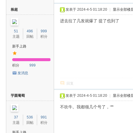
栋超
发表于 2024-4-5 01:18:20
|
显示全部楼
进去拉了几发就爆了 提了也到了
51
496
999
主题
回帖
积分
新手上路
积分
999
发消息
回复
芋圆葡萄
发表于 2024-4-5 01:18:20
|
显示全部楼
不吹牛。我都领几个号了，艹
37
536
991
主题
回帖
积分
新手上路