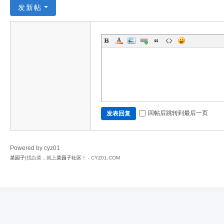
发新帖
回帖后跳转到最后一页
发表回复
Powered by cyz01
菜园子
|找白菜，就上
菜园子社区
！ - CYZ01.COM