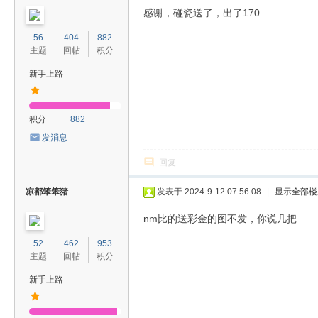
感谢，碰瓷送了，出了170
56
404
882
主题
回帖
积分
新手上路
积分
882
发消息
回复
凉都笨笨猪
发表于 2024-9-12 07:56:08
|
显示全部楼
nm比的送彩金的图不发，你说几把
52
462
953
主题
回帖
积分
新手上路