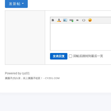
发新帖
回帖后跳转到最后一页
发表回复
Powered by cyz01
菜园子
|找白菜，就上
菜园子社区
！ - CYZ01.COM