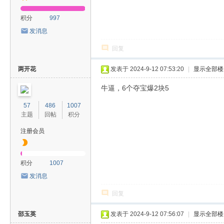
积分
997
发消息
回复
两开花
发表于 2024-9-12 07:53:20
|
显示全部楼
牛逼，6个夺宝爆2块5
57
486
1007
主题
回帖
积分
注册会员
积分
1007
发消息
回复
邵玉英
发表于 2024-9-12 07:56:07
|
显示全部楼