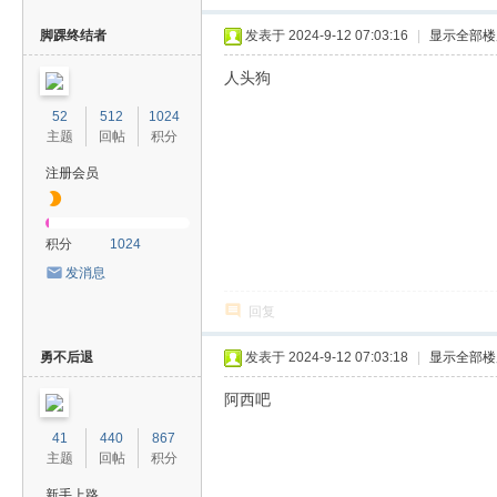
脚踝终结者
发表于 2024-9-12 07:03:16
|
显示全部楼
人头狗
52
512
1024
主题
回帖
积分
注册会员
积分
1024
发消息
回复
勇不后退
发表于 2024-9-12 07:03:18
|
显示全部楼
阿西吧
41
440
867
主题
回帖
积分
新手上路