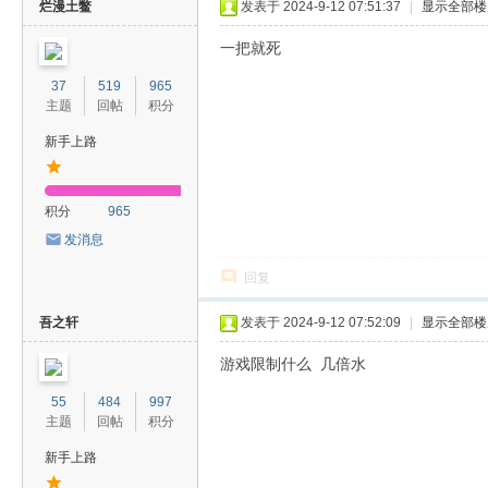
烂漫土鳖
发表于 2024-9-12 07:51:37
|
显示全部楼
一把就死
37
519
965
主题
回帖
积分
新手上路
积分
965
发消息
回复
吾之轩
发表于 2024-9-12 07:52:09
|
显示全部楼
游戏限制什么 几倍水
55
484
997
主题
回帖
积分
新手上路