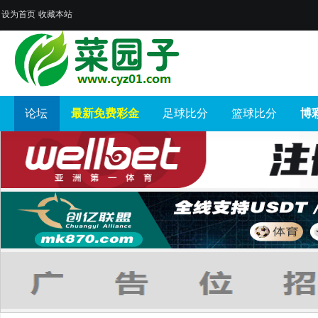
设为首页
收藏本站
论坛
最新免费彩金
足球比分
篮球比分
博