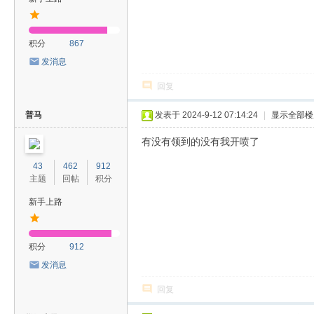
积分
867
发消息
回复
普马
发表于 2024-9-12 07:14:24
|
显示全部楼
有没有领到的没有我开喷了
43
462
912
主题
回帖
积分
新手上路
积分
912
发消息
回复