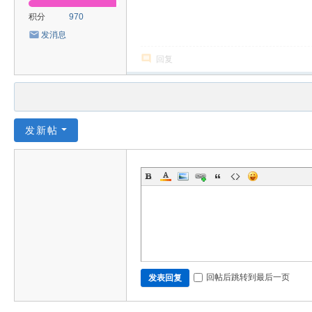
积分
970
发消息
回复
发新帖
回帖后跳转到最后一页
发表回复