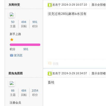
东阁待贤
发表于 2024-3-29 16:07:10
|
显示全部楼
没充过有28玩麻将b水没有
50
494
991
主题
回帖
积分
新手上路
积分
991
发消息
回复
图兔兔图图
发表于 2024-3-29 16:34:07
|
显示全部楼
畜牲
66
484
1054
主题
回帖
积分
注册会员