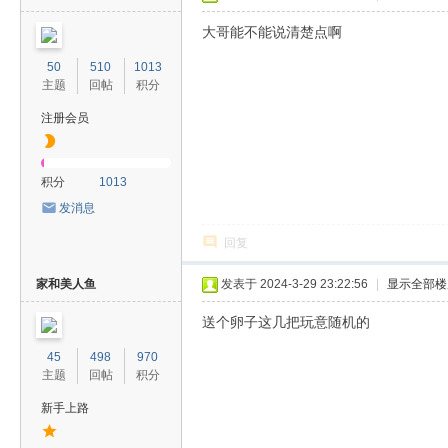
大哥能不能说清楚点啊
50
510
1013
主题
回帖
积分
注册会员
积分
1013
发消息
回复
家和美人鱼
发表于 2024-3-29 23:22:56
|
显示全部楼
送个卵子这几把玩意随机的
45
498
970
主题
回帖
积分
新手上路