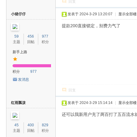
回复
小猪仔仔
发表于 2024-3-29 13:20:07
|
显示全部楼
提款200直接锁定，别费力气了
59
456
977
主题
回帖
积分
新手上路
积分
977
发消息
回复
红雨瓢泼
发表于 2024-3-29 15:14:14
|
显示全部楼
还可以我新用户充了两百打了五百流水
45
400
829
主题
回帖
积分