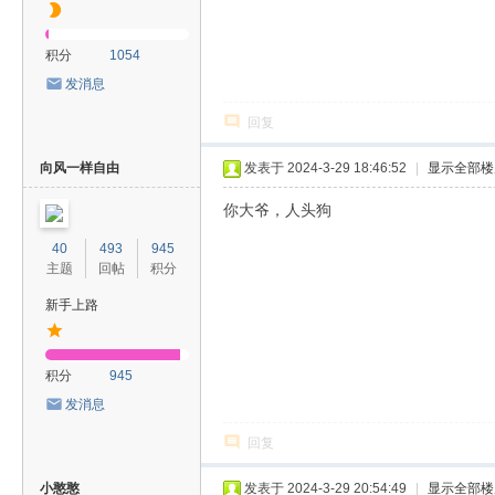
积分
1054
发消息
回复
向风一样自由
发表于 2024-3-29 18:46:52
|
显示全部楼
你大爷，人头狗
40
493
945
主题
回帖
积分
新手上路
积分
945
发消息
回复
小憨憨
发表于 2024-3-29 20:54:49
|
显示全部楼