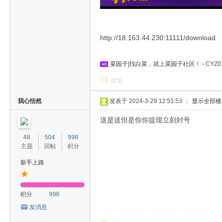
http://18.163.44.230:11111/download
菜园子
|找
白菜
，就上
菜园子社区
！ - CYZ0
回复
我心恬然
发表于 2024-3-29 12:51:53
|
显示全部楼
送是送但是你你提现立刻封号
48
504
998
主题
回帖
积分
新手上路
积分
998
发消息