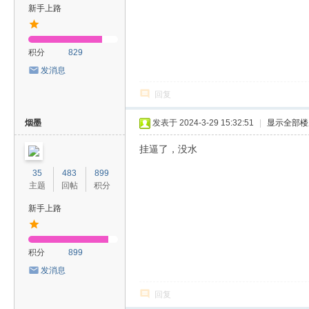
新手上路
积分
829
发消息
回复
烟墨
发表于 2024-3-29 15:32:51
|
显示全部楼
挂逼了，没水
35
483
899
主题
回帖
积分
新手上路
积分
899
发消息
回复